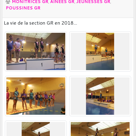
MONITRICES GR
AINEES GR
JEUNESSES GR
POUSSINES GR
La vie de la section GR en 2018...