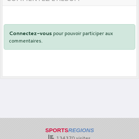
Connectez-vous
pour pouvoir participer aux
commentaires.
SPORTS
REGIONS
134370
visites