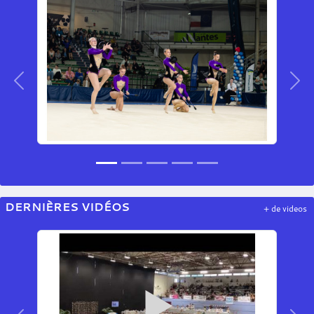
Précedent
Sui
DERNIÈRES VIDÉOS
+ de videos