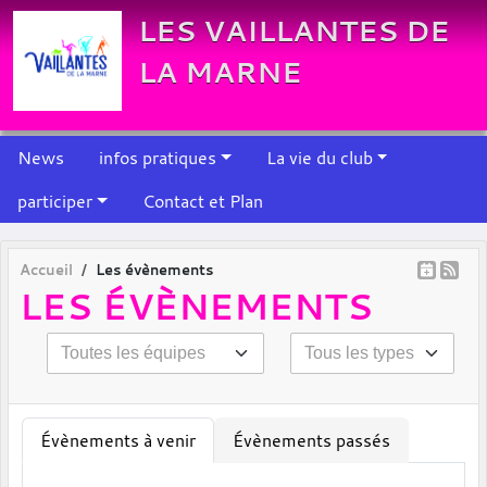
Panneau de gestion des cookies
LES VAILLANTES DE
LA MARNE
News
infos pratiques
La vie du club
participer
Contact et Plan
Accueil
Les évènements
LES ÉVÈNEMENTS
Évènements à venir
Évènements passés