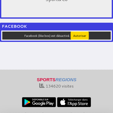
FACEBOOK
Facebook (like box) est désactivé.
Autoriser
SPORTS
REGIONS
134620
visites