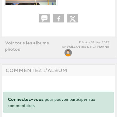
Voir tous les albums
Publié le
01 févr. 2017
VAILLANTES DE LA MARNE
par
photos
COMMENTEZ L'ALBUM
Connectez-vous
pour pouvoir participer aux
commentaires.