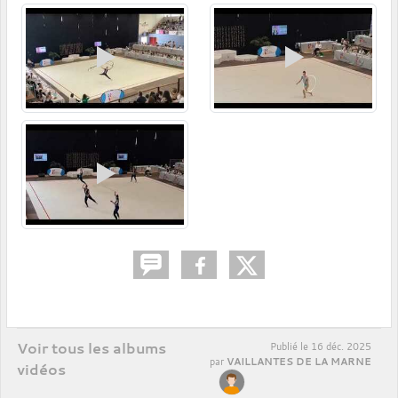
Voir tous les albums
Publié le
16 déc. 2025
VAILLANTES DE LA MARNE
par
vidéos