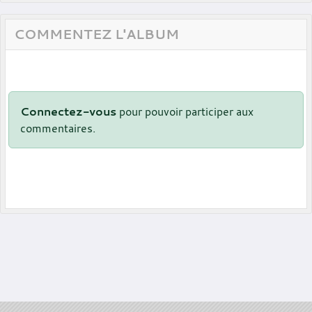
COMMENTEZ L'ALBUM
Connectez-vous
pour pouvoir participer aux
commentaires.