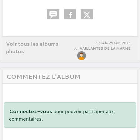
Voir tous les albums
Publié le
29 févr. 2016
VAILLANTES DE LA MARNE
par
photos
COMMENTEZ L'ALBUM
Connectez-vous
pour pouvoir participer aux
commentaires.